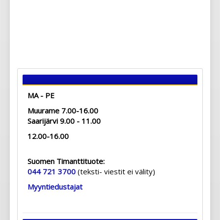
MA - PE
Muurame 7.00-16.00
Saarijärvi 9.00 - 11.00
12.00-16.00
Suomen Timanttituote:
044 721 3700
(teksti- viestit ei välity)
Myyntiedustajat