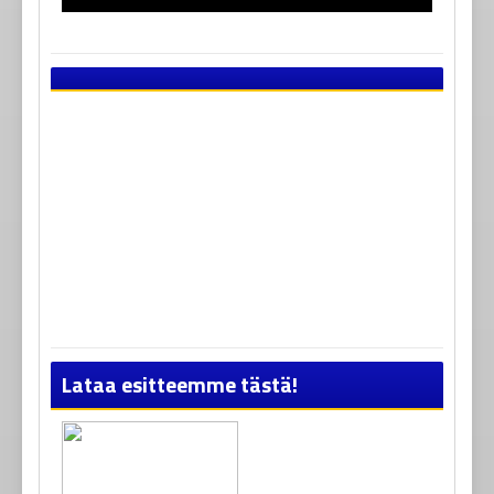
Lataa esitteemme tästä!