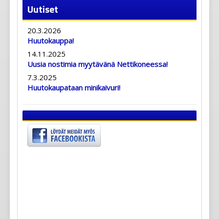
Uutiset
20.3.2026
Huutokauppa!
14.11.2025
Uusia nostimia myytävänä Nettikoneessa!
7.3.2025
Huutokaupataan minikaivuri!