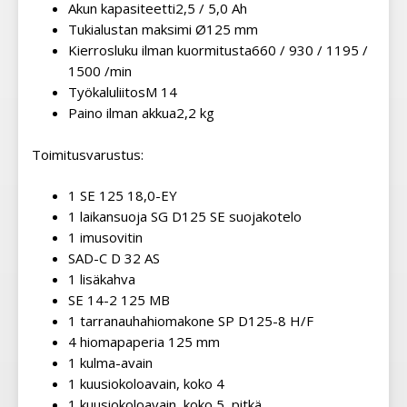
Akun kapasiteetti
2,5 / 5,0 Ah
Tukialustan maksimi Ø
125 mm
Kierrosluku ilman kuormitusta
660 / 930 / 1195 /
1500 /min
Työkaluliitos
M 14
Paino ilman akkua
2,2 kg
Toimitusvarustus:
1 SE 125 18,0-EY
1 laikansuoja SG D125 SE suojakotelo
1 imusovitin
SAD-C D 32 AS
1 lisäkahva
SE 14-2 125 MB
1 tarranauhahiomakone SP D125-8 H/F
4 hiomapaperia 125 mm
1 kulma-avain
1 kuusiokoloavain, koko 4
1 kuusiokoloavain, koko 5, pitkä