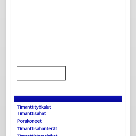
Timanttityökalut
Timanttisahat
Porakoneet
Timanttisahanterät