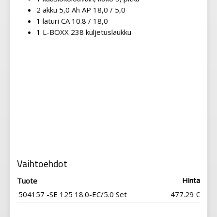
2 akku 5,0 Ah AP 18,0 / 5,0
1 laturi CA 10.8 / 18,0
1 L-BOXX 238 kuljetuslaukku
Vaihtoehdot
Hinta
Tuote
504157 -SE 125 18.0-EC/5.0 Set
477.29 €