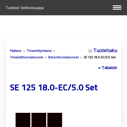
Tuotteet
Verkkokauppa
Tuotehaku
Päätaso
››
Timanttityökalut
››
Timanttihiomakoneet
››
Betonihiomakoneet
››
SE 125 18.0-EC/5.0 Set
« Takaisin
SE 125 18.0-EC/5.0 Set