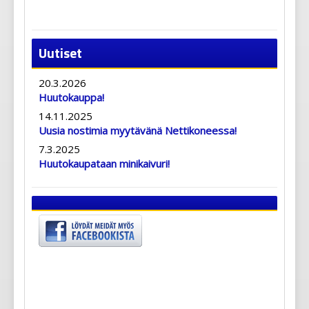
Uutiset
20.3.2026
Huutokauppa!
14.11.2025
Uusia nostimia myytävänä Nettikoneessa!
7.3.2025
Huutokaupataan minikaivuri!