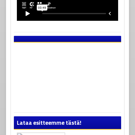
Lataa esitteemme tästä!