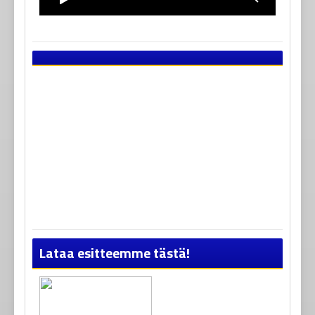
Lataa esitteemme tästä!