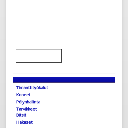
Timanttityökalut
Koneet
Pölynhallinta
Tarvikkeet
Bitsit
Hakaset