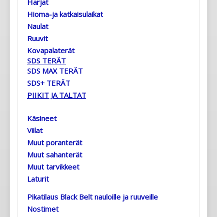
Harjat
Hioma-ja katkaisulaikat
Naulat
Ruuvit
Kovapalaterät
SDS TERÄT
SDS MAX TERÄT
SDS+ TERÄT
PIIKIT JA TALTAT
Käsineet
Viilat
Muut poranterät
Muut sahanterät
Muut tarvikkeet
Laturit
Pikatilaus Black Belt nauloille ja ruuveille
Nostimet