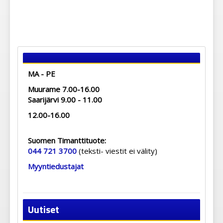
MA - PE
Muurame 7.00-16.00
Saarijärvi 9.00 - 11.00
12.00-16.00
Suomen Timanttituote:
044 721 3700
(teksti- viestit ei välity)
Myyntiedustajat
Uutiset