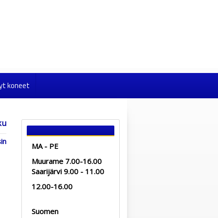
yt koneet
ku
in
MA - PE
Muurame 7.00-16.00
Saarijärvi 9.00 - 11.00
12.00-16.00
Suomen