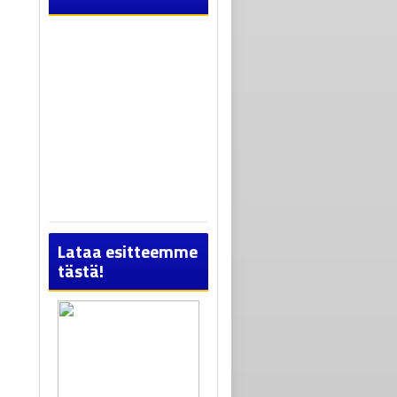
Lataa esitteemme
tästä!