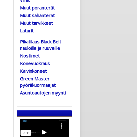
Muut poranterät
Muut sahanterät
Muut tarvikkeet
Laturit
Pikatilaus Black Belt
nauloille ja ruuveille
Nostimet
Konevuokraus
Kaivinkoneet
Green Master
pyöräkuormaajat
Asuntoautojen myynti