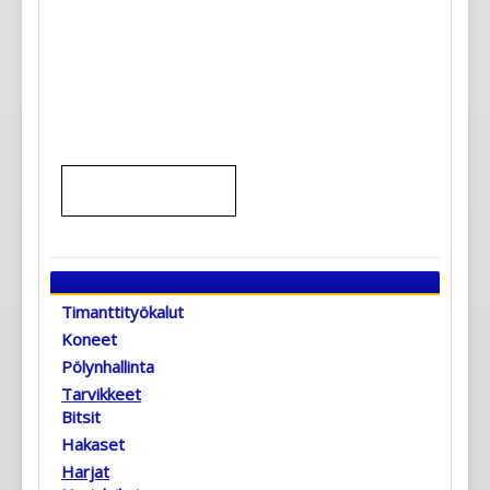
Timanttityökalut
Koneet
Pölynhallinta
Tarvikkeet
Bitsit
Hakaset
Harjat