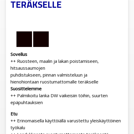
TERÄKSELLE
Sovellus
++ Ruosteen, maalin ja lakan poistamiseen,
hitsaussaumojen
puhdistukseen, pinnan valmisteluun ja
hienohiontaan ruostumattomalle teräkselle
Suosittelemme
++ Palmikoitu lanka DW vaikeisiin töihin, suurten
epäpuhtauksien
Etu
++ Erinomaisella käyttöiällä varustettu yleiskäyttöinen
työkalu