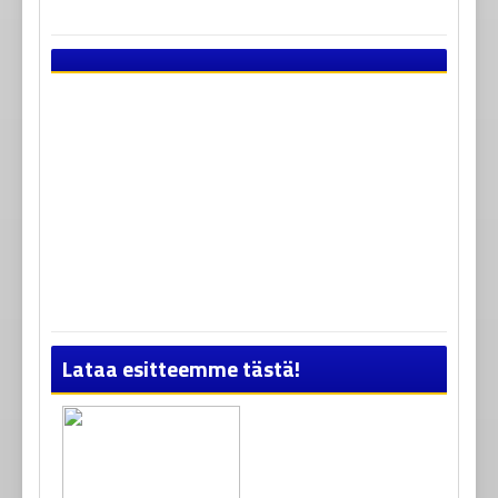
Lataa esitteemme tästä!