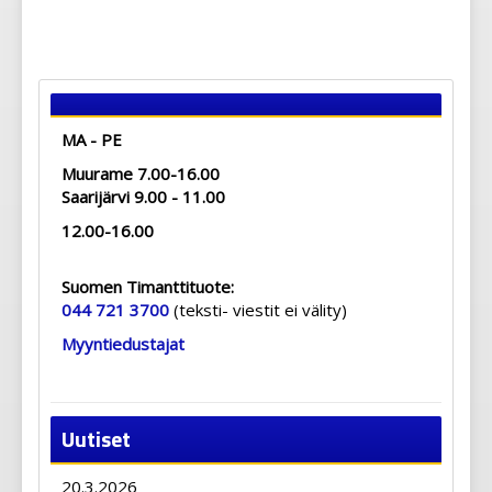
MA - PE
Muurame 7.00-16.00
Saarijärvi 9.00 - 11.00
12.00-16.00
Suomen Timanttituote:
044 721 3700
(teksti- viestit ei välity)
Myyntiedustajat
Uutiset
20.3.2026