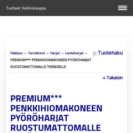
Tuotteet
Verkkokauppa
Tuotehaku
Päätaso
››
Tarvikkeet
››
Harjat
››
Lankaharjat
››
PREMIUM*** PENKKIHIOMAKONEEN PYÖRÖHARJAT
RUOSTUMATTOMALLE TERÄKSELLE
« Takaisin
PREMIUM***
PENKKIHIOMAKONEEN
PYÖRÖHARJAT
RUOSTUMATTOMALLE