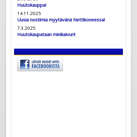
Huutokauppa!
14.11.2025
Uusia nostimia myytävänä Nettikoneessa!
7.3.2025
Huutokaupataan minikaivuri!