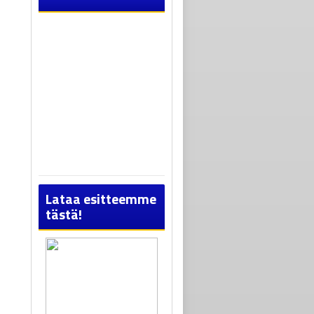
Lataa esitteemme
tästä!