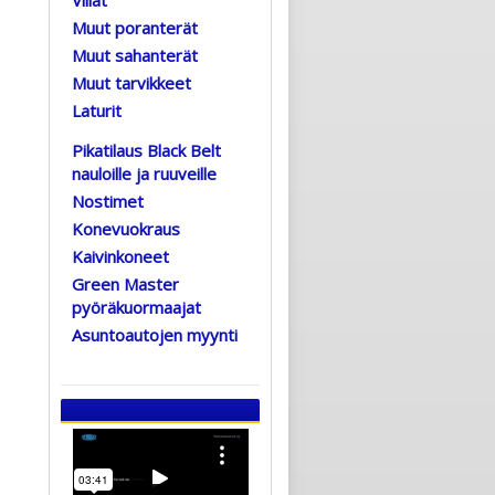
Muut poranterät
Muut sahanterät
Muut tarvikkeet
Laturit
Pikatilaus Black Belt
nauloille ja ruuveille
Nostimet
Konevuokraus
Kaivinkoneet
Green Master
pyöräkuormaajat
Asuntoautojen myynti