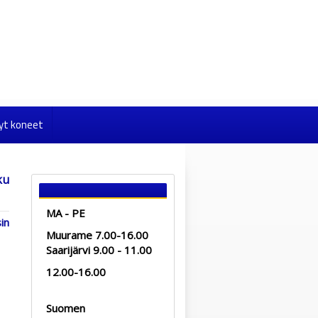
yt koneet
ku
MA - PE
in
Muurame 7.00-16.00
Saarijärvi 9.00 - 11.00
12.00-16.00
Suomen