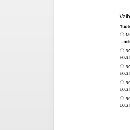
Vai
Tuot
M
-Lank
9
E0,3I
9
E0,3I
9
E0,3I
9
E0,3I