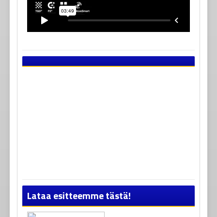
Lataa esitteemme tästä!