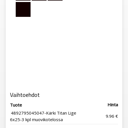
Vaihtoehdot
Hinta
Tuote
4892795045047-Kärki Titan Lige
9.96 €
6x25-3 kpl muovikotelossa