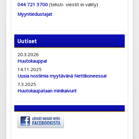
044 721 3700
(teksti- viestit ei välity)
Myyntiedustajat
Uutiset
20.3.2026
Huutokauppa!
14.11.2025
Uusia nostimia myytävänä Nettikoneessa!
7.3.2025
Huutokaupataan minikaivuri!