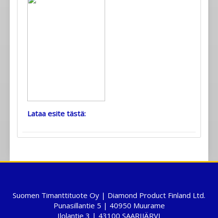
Lataa esite tästä:
Suomen Timanttituote Oy | Diamond Product Finland Ltd.
Punasillantie 5 | 40950 Muurame
Ilolantie 3 | 43100 SAARIJÄRVI