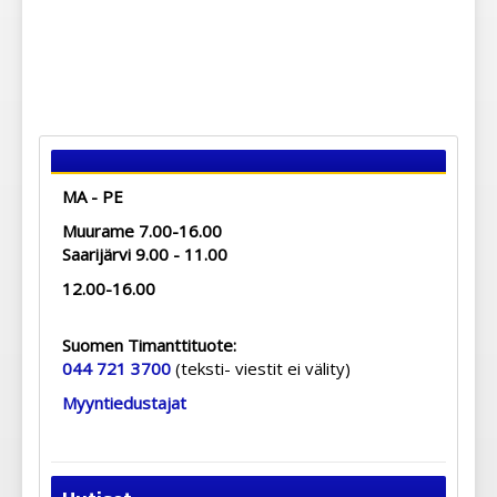
MA - PE
Muurame 7.00-16.00
Saarijärvi 9.00 - 11.00
12.00-16.00
Suomen Timanttituote:
044 721 3700
(teksti- viestit ei välity)
Myyntiedustajat