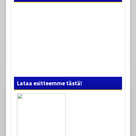
Lataa esitteemme tästä!