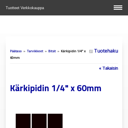
Tuotteet
Verkkokauppa
Tuotehaku
Päätaso
››
Tarvikkeet
››
Bitsit
››
Kärkipidin 1/4" x
60mm
« Takaisin
Kärkipidin 1/4" x 60mm