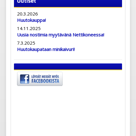
Uutiset
20.3.2026
Huutokauppa!
14.11.2025
Uusia nostimia myytävänä Nettikoneessa!
7.3.2025
Huutokaupataan minikaivuri!