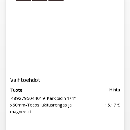
Vaihtoehdot
Hinta
Tuote
4892795044019-Kärkipidin 1/4"
x60mm-Tecos lukitusrengas ja
15.17 €
magneetti