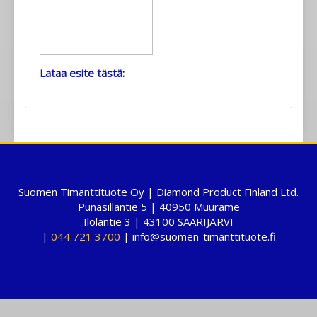
Lataa esite tästä:
Suomen Timanttituote Oy | Diamond Product Finland Ltd.
Punasillantie 5 | 40950 Muurame
Ilolantie 3 | 43100 SAARIJÄRVI
|
044 721 3700
| info@suomen-timanttituote.fi