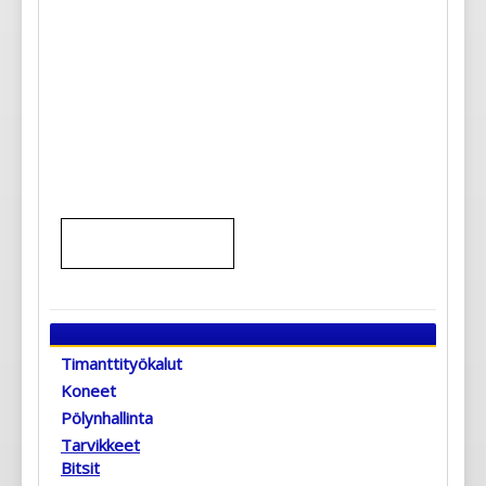
Timanttityökalut
Koneet
Pölynhallinta
Tarvikkeet
Bitsit