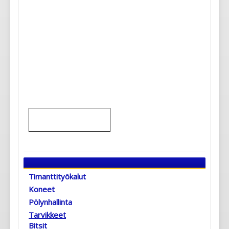
Timanttityökalut
Koneet
Pölynhallinta
Tarvikkeet
Bitsit