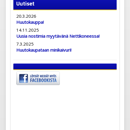
Uutiset
20.3.2026
Huutokauppa!
14.11.2025
Uusia nostimia myytävänä Nettikoneessa!
7.3.2025
Huutokaupataan minikaivuri!