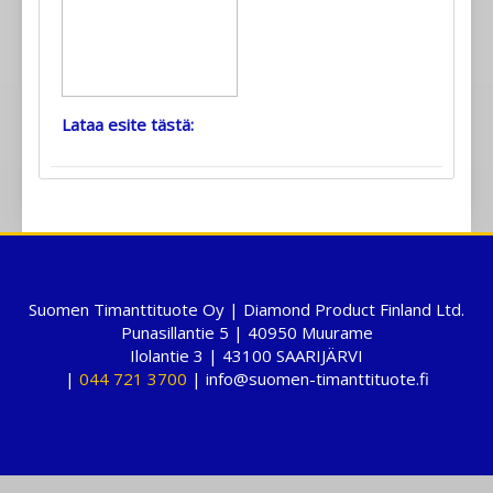
Lataa esite tästä:
Suomen Timanttituote Oy | Diamond Product Finland Ltd.
Punasillantie 5 | 40950 Muurame
Ilolantie 3 | 43100 SAARIJÄRVI
|
044 721 3700
| info@suomen-timanttituote.fi