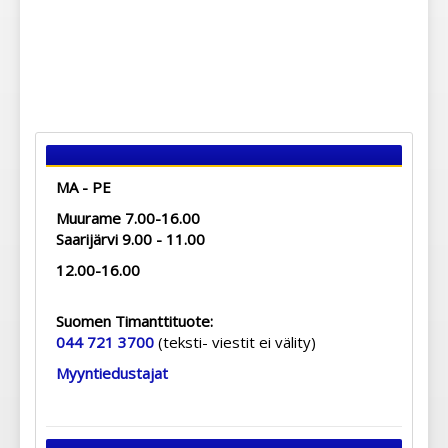
MA - PE
Muurame 7.00-16.00
Saarijärvi 9.00 - 11.00
12.00-16.00
Suomen Timanttituote:
044 721 3700
(teksti- viestit ei välity)
Myyntiedustajat