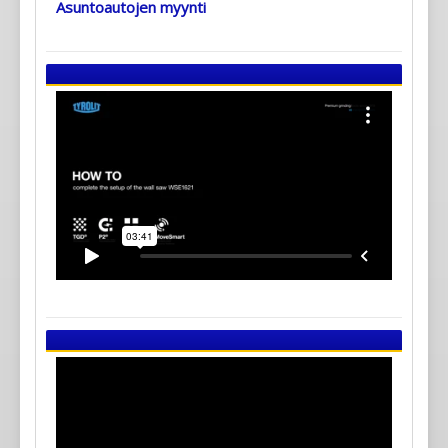
Asuntoautojen myynti