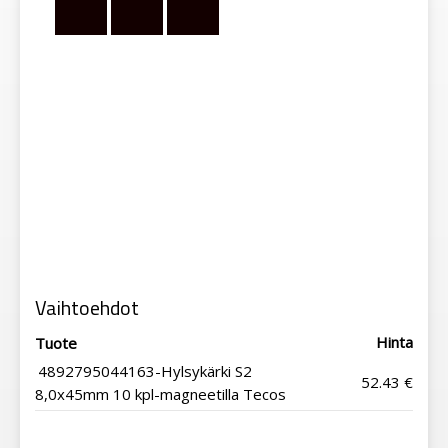
Vaihtoehdot
Hinta
Tuote
4892795044163-Hylsykärki S2
52.43 €
8,0x45mm 10 kpl-magneetilla Tecos