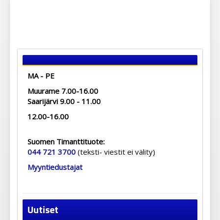
MA - PE
Muurame 7.00-16.00
Saarijärvi 9.00 - 11.00
12.00-16.00
Suomen Timanttituote:
044 721 3700
(teksti- viestit ei välity)
Myyntiedustajat
Uutiset