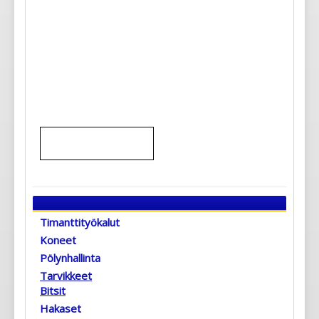
Timanttityökalut
Koneet
Pölynhallinta
Tarvikkeet
Bitsit
Hakaset