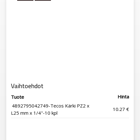
Vaihtoehdot
Hinta
Tuote
4892795042749-Tecos Kärki PZ2 x
10.27 €
L25 mm x 1/4"-10 kpl