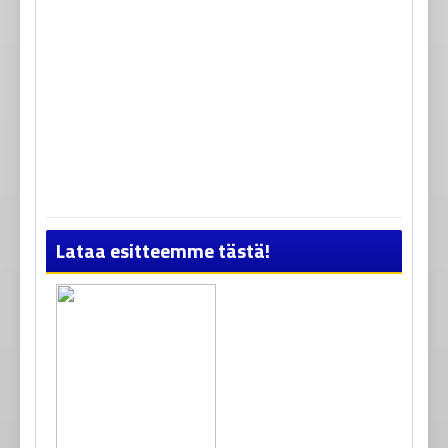
Lataa esitteemme tästä!