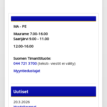
MA - PE
Muurame 7.00-16.00
Saarijärvi 9.00 - 11.00
12.00-16.00
Suomen Timanttituote:
044 721 3700
(teksti- viestit ei välity)
Myyntiedustajat
Uutiset
20.3.2026
Huutokauppa!