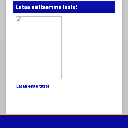
Lataa esitteemme tästä!
Lataa esite tästä: