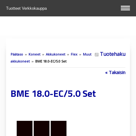
Tuotteet
Verkkokauppa
Tuotehaku
Päätaso
››
Koneet
››
Akkukoneet
››
Flex
››
Muut
akkukoneet
››
BME 18.0-EC/5.0 Set
« Takaisin
BME 18.0-EC/5.0 Set