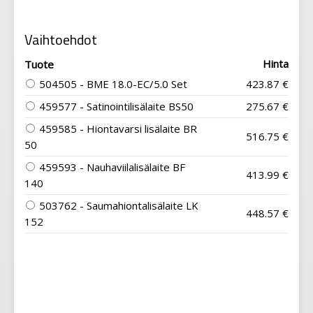
Vaihtoehdot
Hinta
Tuote
504505 - BME 18.0-EC/5.0 Set
423.87 €
459577 - Satinointilisälaite BS50
275.67 €
459585 - Hiontavarsi lisälaite BR
516.75 €
50
459593 - Nauhaviilalisälaite BF
413.99 €
140
503762 - Saumahiontalisälaite LK
448.57 €
152