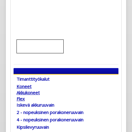
Timanttityökalut
Koneet
Akkukoneet
Flex
Iskevä akkuruuvain
2 - nopeuksinen porakoneruuvain
4 - nopeuksinen porakoneruuvain
Kipsilevyruuvain