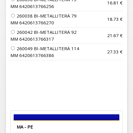
16.81 €
MM 6420613766256
260038 BI-METALLITERÄ 79
18.73 €
MM 6420613766270
260042 BI-METALLITERÄ 92
21.67 €
MM 6420613766317
260049 BI-METALLITERÄ 114
27.33 €
MM 6420613766386
MA - PE