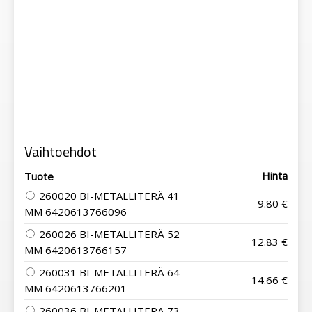
Vaihtoehdot
Hinta
Tuote
260020 BI-METALLITERÄ 41
9.80 €
MM 6420613766096
260026 BI-METALLITERÄ 52
12.83 €
MM 6420613766157
260031 BI-METALLITERÄ 64
14.66 €
MM 6420613766201
260036 BI-METALLITERÄ 73