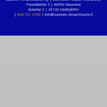
Punasillantie 5 | 40950 Muurame
Ilolantie 3 | 43100 SAARIJÄRVI
|
044 721 3700
| info@suomen-timanttituote.fi