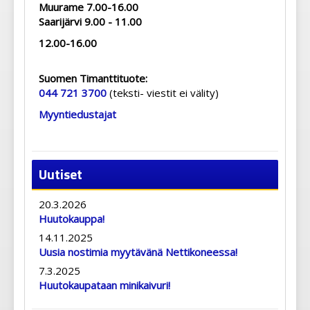
Muurame 7.00-16.00
Saarijärvi 9.00 - 11.00
12.00-16.00
Suomen Timanttituote:
044 721 3700
(teksti- viestit ei välity)
Myyntiedustajat
Uutiset
20.3.2026
Huutokauppa!
14.11.2025
Uusia nostimia myytävänä Nettikoneessa!
7.3.2025
Huutokaupataan minikaivuri!