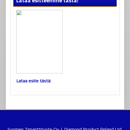
Lataa esitteemme tästä!
Lataa esite tästä:
Suomen Timanttituote Oy | Diamond Product Finland Ltd.