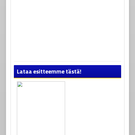
Lataa esitteemme tästä!