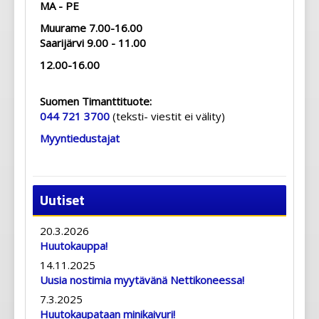
MA - PE
Muurame 7.00-16.00
Saarijärvi 9.00 - 11.00
12.00-16.00
Suomen Timanttituote:
044 721 3700
(teksti- viestit ei välity)
Myyntiedustajat
Uutiset
20.3.2026
Huutokauppa!
14.11.2025
Uusia nostimia myytävänä Nettikoneessa!
7.3.2025
Huutokaupataan minikaivuri!