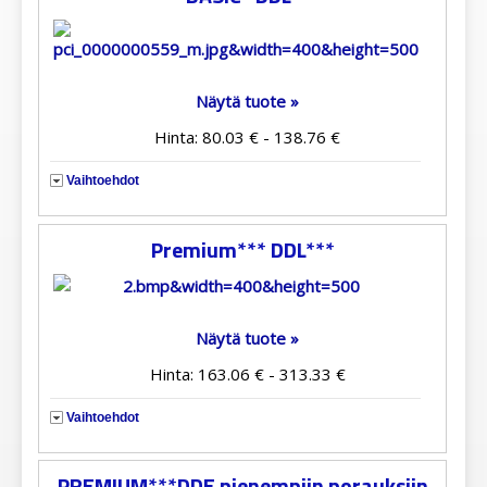
Näytä tuote »
Hinta: 80.03 € - 138.76 €
Vaihtoehdot
Premium*** DDL***
Näytä tuote »
Hinta: 163.06 € - 313.33 €
Vaihtoehdot
PREMIUM***DDE pienempiin porauksiin