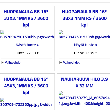
HUOPANAULA BB 16º
HUOPANAULA BB 16º
32X3,1MM KS / 3600
38X3,1MM KS / 3600
kpl
kpl
Näytä tuote »
Näytä tuote »
Hinta: 27.30 €
Hinta: 32.99 €
Vaihtoehdot
Vaihtoehdot
HUOPANAULA BB 16º
NAUHARUUVI HILO 3,9
45X3,1MM KS / 3600
X 32 MM
kpl