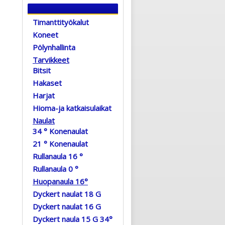
Timanttityökalut
Koneet
Pölynhallinta
Tarvikkeet
Bitsit
Hakaset
Harjat
Hioma-ja katkaisulaikat
Naulat
34 ° Konenaulat
21 ° Konenaulat
Rullanaula 16 °
Rullanaula 0 °
Huopanaula 16°
Dyckert naulat 18 G
Dyckert naulat 16 G
Dyckert naula 15 G 34°