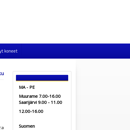
yt koneet
ku
MA - PE
Muurame 7.00-16.00
Saarijärvi 9.00 - 11.00
12.00-16.00
Suomen
v:a