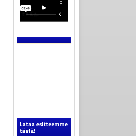
Lataa esitteemme
tästä!