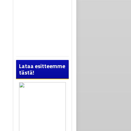
Lataa esitteemme
tästä!