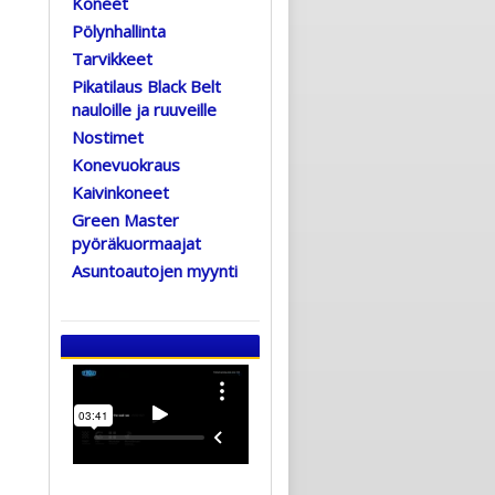
Koneet
Pölynhallinta
Tarvikkeet
Pikatilaus Black Belt
nauloille ja ruuveille
Nostimet
Konevuokraus
Kaivinkoneet
Green Master
pyöräkuormaajat
Asuntoautojen myynti