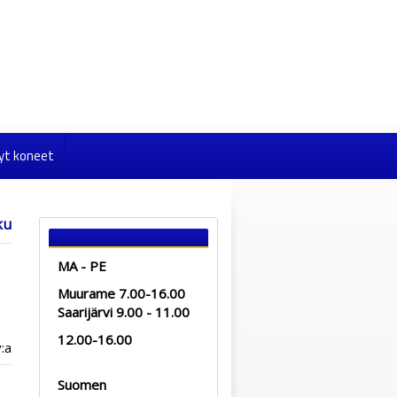
yt koneet
ku
MA - PE
Muurame 7.00-16.00
Saarijärvi 9.00 - 11.00
12.00-16.00
v:a
Suomen