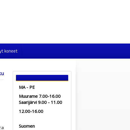
yt koneet
ku
MA - PE
Muurame 7.00-16.00
Saarijärvi 9.00 - 11.00
12.00-16.00
Suomen
v:a