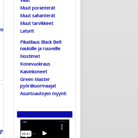
Muut poranterät
Muut sahanterät
Muut tarvikkeet
Laturit
Pikatilaus Black Belt
nauloille ja ruuveille
Nostimet
Konevuokraus
Kaivinkoneet
Green Master
pyöräkuormaajat
Asuntoautojen myynti