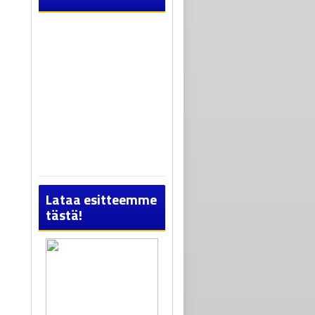
Lataa esitteemme
tästä!