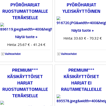
PYÖRÖHARJAT
PYÖRÖHARJAT
RUOSTUMATTOMALLE
YLEISKÄYTTÖINEN
TERÄKSELLE
Näytä tuote »
Näytä tuote »
Hinta: 33.63 € - 70.32 €
Hinta: 25.67 € - 41.24 €
Vaihtoehdot
Vaihtoehdot
PREMIUM***
PREMIUM***
KÄSIKÄYTTÖISET
KÄSIKÄYTTÖISET
HARJAT
HARJAT EI
RUOSTUMATTOMALLE
RAUTAMETALLEILLE
TERÄKSELLE