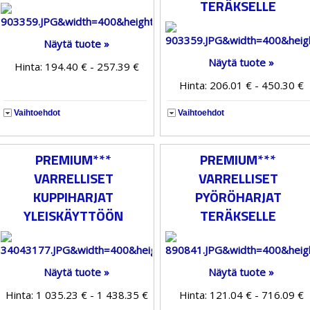
TERÄKSELLE
Näytä tuote »
Näytä tuote »
Hinta: 194.40 € - 257.39 €
Hinta: 206.01 € - 450.30 €
Vaihtoehdot
Vaihtoehdot
PREMIUM***
PREMIUM***
VARRELLISET
VARRELLISET
KUPPIHARJAT
PYÖRÖHARJAT
YLEISKÄYTTÖÖN
TERÄKSELLE
Näytä tuote »
Näytä tuote »
Hinta: 1 035.23 € - 1 438.35 €
Hinta: 121.04 € - 716.09 €