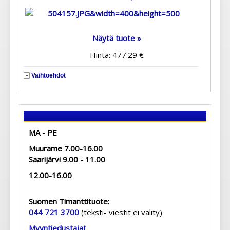
Näytä tuote »
Hinta: 477.29 €
Vaihtoehdot
MA - PE
Muurame 7.00-16.00
Saarijärvi 9.00 - 11.00
12.00-16.00
Suomen Timanttituote:
044 721 3700
(teksti- viestit ei välity)
Myyntiedustajat