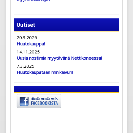
Uutiset
20.3.2026
Huutokauppa!
14.11.2025
Uusia nostimia myytävänä Nettikoneessa!
7.3.2025
Huutokaupataan minikaivuri!