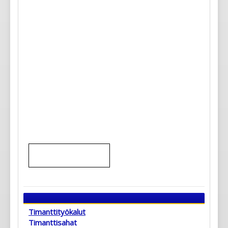
Timanttityökalut
Timanttisahat