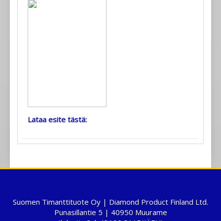
Lataa esite tästä:
Suomen Timanttituote Oy | Diamond Product Finland Ltd.
Punasillantie 5 | 40950 Muurame