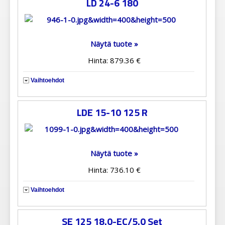
LD 24-6 180
Näytä tuote »
Hinta: 879.36 €
Vaihtoehdot
LDE 15-10 125 R
Näytä tuote »
Hinta: 736.10 €
Vaihtoehdot
SE 125 18.0-EC/5.0 Set