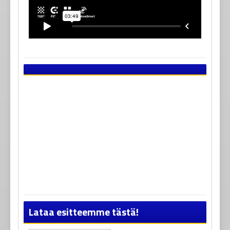
Lataa esitteemme tästä!