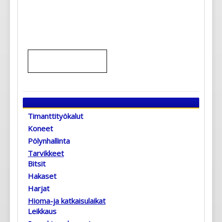
Timanttityökalut
Koneet
Pölynhallinta
Tarvikkeet
Bitsit
Hakaset
Harjat
Hioma-ja katkaisulaikat
Leikkaus