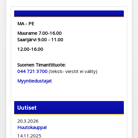
MA - PE
Muurame 7.00-16.00
Saarijärvi 9.00 - 11.00
12.00-16.00
Suomen Timanttituote:
044 721 3700
(teksti- viestit ei välity)
Myyntiedustajat
Uutiset
20.3.2026
Huutokauppa!
14.11.2025