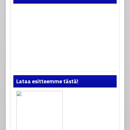
Lataa esitteemme tästä!