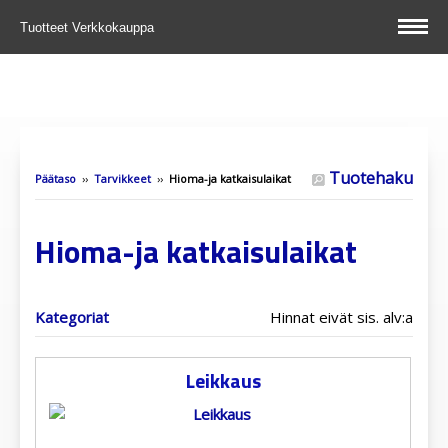
Tuotteet
Verkkokauppa
Tuotehaku
Päätaso
››
Tarvikkeet
››
Hioma-ja katkaisulaikat
Hioma-ja katkaisulaikat
Kategoriat
Hinnat eivät sis. alv:a
Leikkaus