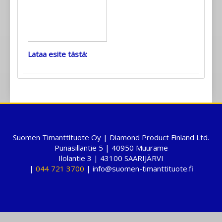
Lataa esite tästä:
Suomen Timanttituote Oy | Diamond Product Finland Ltd.
Punasillantie 5 | 40950 Muurame
Ilolantie 3 | 43100 SAARIJÄRVI
|
044 721 3700
| info@suomen-timanttituote.fi