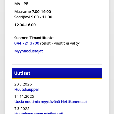
MA - PE
Muurame 7.00-16.00
Saarijärvi 9.00 - 11.00
12.00-16.00
Suomen Timanttituote:
044 721 3700
(teksti- viestit ei välity)
Myyntiedustajat
Uutiset
20.3.2026
Huutokauppa!
14.11.2025
Uusia nostimia myytävänä Nettikoneessa!
7.3.2025
Huutokaupataan minikaivuri!