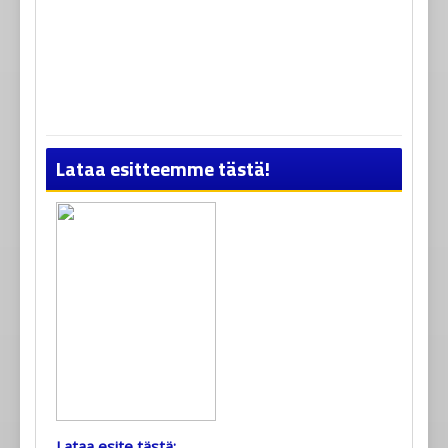
Lataa esitteemme tästä!
Lataa esite tästä: