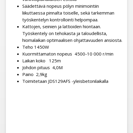
Säädettävä nopeus pölyn minimointiin
liikuttaessa pinnalta toiselle, sekä tarkemman
työskentelyn kontrollointi helpompaa.
Kattojen, seinien ja lattioiden hiontaan.
Työskentely on tehokasta ja taloudellista,
hiomalaikan optimaalisen ohjattavuuden ansiosta.
Teho 1450W
Kuormittamaton nopeus 4500-10 000 r/min
Laikan koko 125m
Johdon pituus 4,0M
Paino 2,9kg
Toimitetaan JDS129AFS -yleisbetonilaikalla