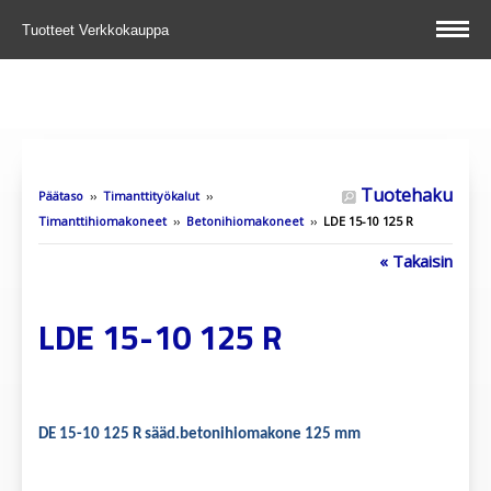
Tuotteet
Verkkokauppa
Tuotehaku
Päätaso
››
Timanttityökalut
››
Timanttihiomakoneet
››
Betonihiomakoneet
››
LDE 15-10 125 R
« Takaisin
LDE 15-10 125 R
DE 15-10 125 R sääd.betonihiomakone 125 mm