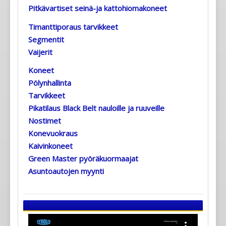
Pitkävartiset seinä-ja kattohiomakoneet
Timanttiporaus tarvikkeet
Segmentit
Vaijerit
Koneet
Pölynhallinta
Tarvikkeet
Pikatilaus Black Belt nauloille ja ruuveille
Nostimet
Konevuokraus
Kaivinkoneet
Green Master pyöräkuormaajat
Asuntoautojen myynti