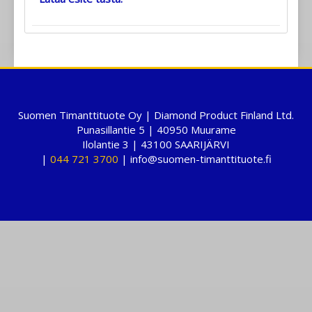
Suomen Timanttituote Oy | Diamond Product Finland Ltd.
Punasillantie 5 | 40950 Muurame
Ilolantie 3 | 43100 SAARIJÄRVI
|
044 721 3700
| info@suomen-timanttituote.fi