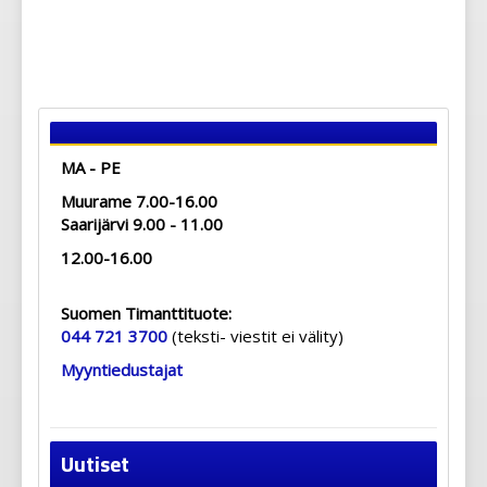
MA - PE
Muurame 7.00-16.00
Saarijärvi 9.00 - 11.00
12.00-16.00
Suomen Timanttituote:
044 721 3700
(teksti- viestit ei välity)
Myyntiedustajat
Uutiset