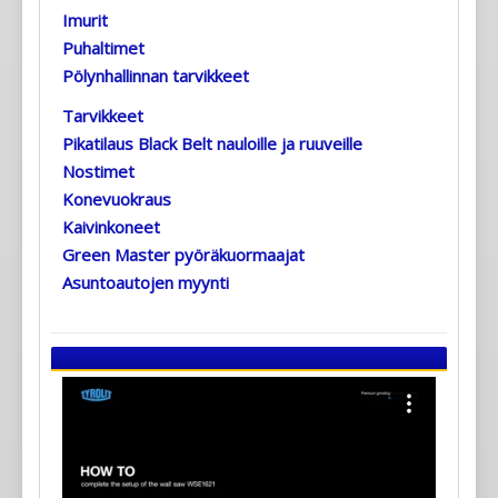
Imurit
Puhaltimet
Pölynhallinnan tarvikkeet
Tarvikkeet
Pikatilaus Black Belt nauloille ja ruuveille
Nostimet
Konevuokraus
Kaivinkoneet
Green Master pyöräkuormaajat
Asuntoautojen myynti