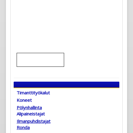
Timanttityökalut
Koneet
Pölynhallinta
Alipaineistajat
Ilmanpuhdistajat
Ronda