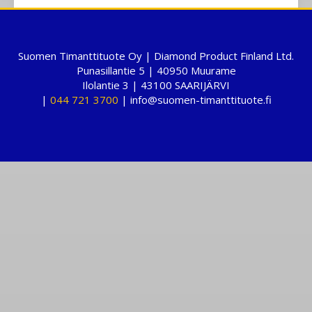
Suomen Timanttituote Oy | Diamond Product Finland Ltd.
Punasillantie 5 | 40950 Muurame
Ilolantie 3 | 43100 SAARIJÄRVI
|
044 721 3700
| info@suomen-timanttituote.fi