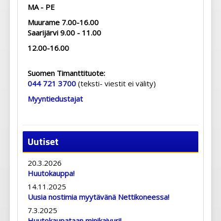
MA - PE
Muurame 7.00-16.00
Saarijärvi 9.00 - 11.00
12.00-16.00
Suomen Timanttituote:
044 721 3700
(teksti- viestit ei välity)
Myyntiedustajat
Uutiset
20.3.2026
Huutokauppa!
14.11.2025
Uusia nostimia myytävänä Nettikoneessa!
7.3.2025
Huutokaupataan minikaivuri!