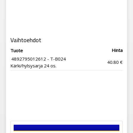
Vaihtoehdot
Hinta
Tuote
4892795012612 - T-B024
40.80 €
Kärki/hylsysarja 24 os.