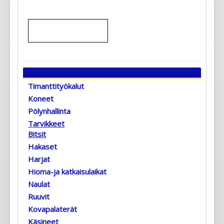
Timanttityökalut
Koneet
Pölynhallinta
Tarvikkeet
Bitsit
Hakaset
Harjat
Hioma-ja katkaisulaikat
Naulat
Ruuvit
Kovapalaterät
Käsineet