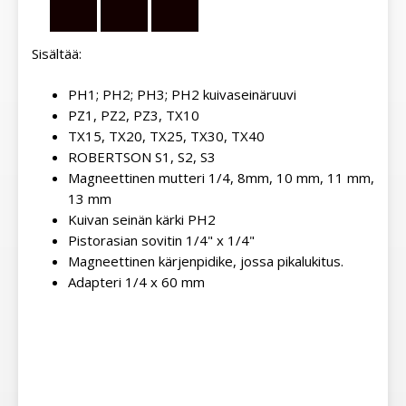
Sisältää:
PH1; PH2; PH3; PH2 kuivaseinäruuvi
PZ1, PZ2, PZ3, TX10
TX15, TX20, TX25, TX30, TX40
ROBERTSON S1, S2, S3
Magneettinen mutteri 1/4, 8mm, 10 mm, 11 mm,
13 mm
Kuivan seinän kärki PH2
Pistorasian sovitin 1/4" x 1/4"
Magneettinen kärjenpidike, jossa pikalukitus.
Adapteri 1/4 x 60 mm