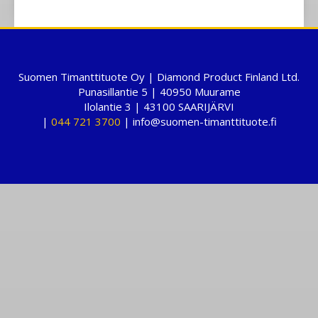
Suomen Timanttituote Oy | Diamond Product Finland Ltd.
Punasillantie 5 | 40950 Muurame
Ilolantie 3 | 43100 SAARIJÄRVI
|
044 721 3700
| info@suomen-timanttituote.fi