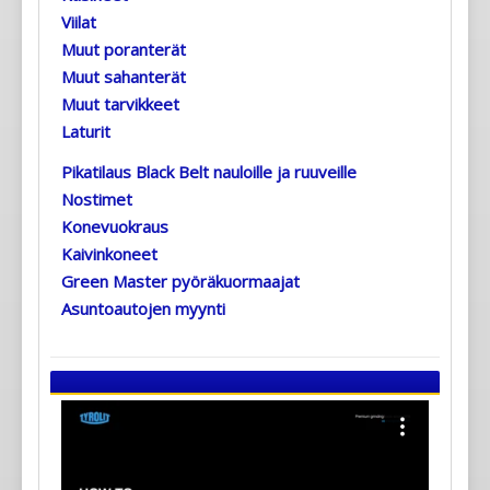
Viilat
Muut poranterät
Muut sahanterät
Muut tarvikkeet
Laturit
Pikatilaus Black Belt nauloille ja ruuveille
Nostimet
Konevuokraus
Kaivinkoneet
Green Master pyöräkuormaajat
Asuntoautojen myynti