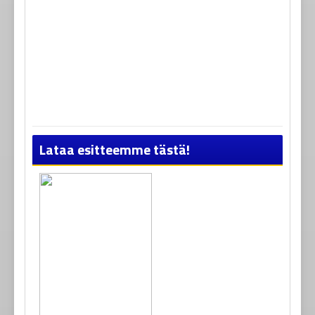
Lataa esitteemme tästä!