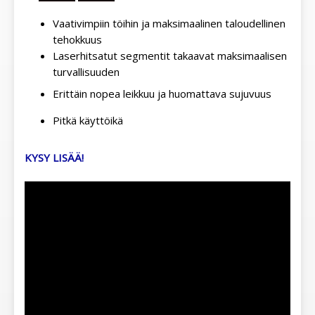
Vaativimpiin töihin ja maksimaalinen taloudellinen
tehokkuus
Laserhitsatut segmentit takaavat maksimaalisen
turvallisuuden
Erittäin nopea leikkuu ja huomattava sujuvuus
Pitkä käyttöikä
KYSY LISÄÄ!