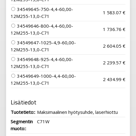
34549645-750-4,4-60,00-
1 583.07 €
12M255-13,0-C71
34549646-800-4,4-60,00-
1 736.76 €
12M255-13,0-C71
34549647-1025-4,9-60,00-
2 604.05 €
12M255-13,0-C71
34549648-925-4,4-60,00-
2 239.57 €
12M255-13,0-C71
34549649-1000-4,4-60,00-
2 434.99 €
12M255-13,0-C71
Lisätiedot
Tuotetieto::
Maksimaalinen hyötysuhde, laserhiottu
Segmentin
C71W
muoto::