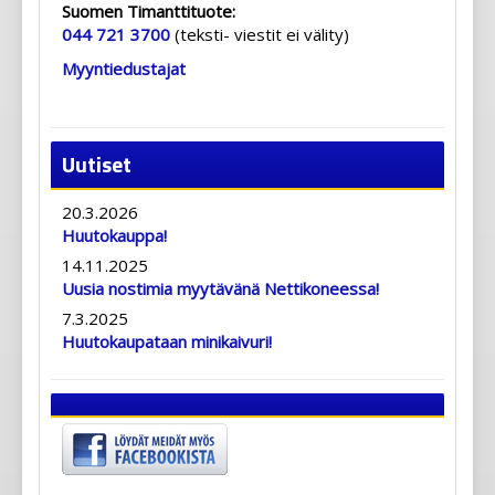
Suomen Timanttituote:
044 721 3700
(teksti- viestit ei välity)
Myyntiedustajat
Uutiset
20.3.2026
Huutokauppa!
14.11.2025
Uusia nostimia myytävänä Nettikoneessa!
7.3.2025
Huutokaupataan minikaivuri!